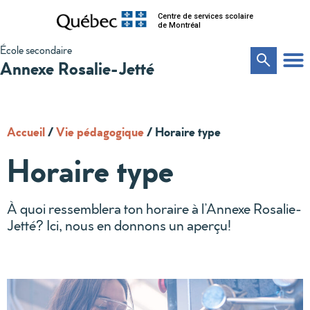
Centre de services scolaire
de Montréal
École secondaire
Annexe Rosalie-Jetté
Accueil
/
Vie pédagogique
/
Horaire type
Horaire type
À quoi ressemblera ton horaire à l’Annexe Rosalie-
Jetté? Ici, nous en donnons un aperçu!