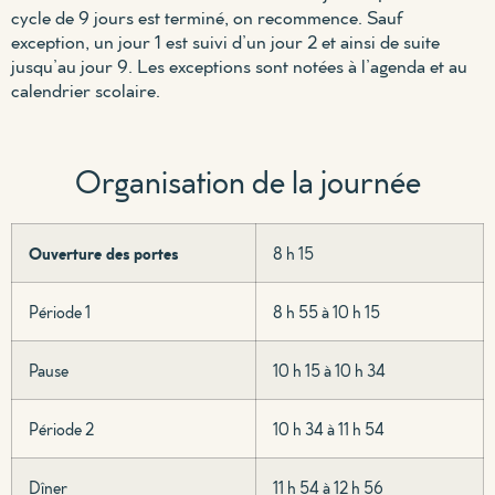
cycle de 9 jours est terminé, on recommence. Sauf
exception, un jour 1 est suivi d’un jour 2 et ainsi de suite
jusqu’au jour 9. Les exceptions sont notées à l’agenda et au
calendrier scolaire.
Organisation de la journée
Ouverture des portes
8 h 15
Période 1
8 h 55 à 10 h 15
Pause
10 h 15 à 10 h 34
Période 2
10 h 34 à 11 h 54
Dîner
11 h 54 à 12 h 56