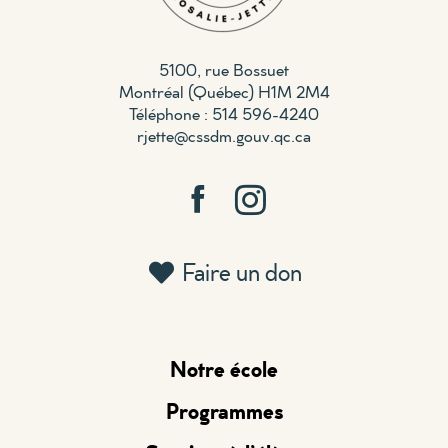
5100, rue Bossuet
Montréal (Québec) H1M 2M4
Téléphone : 514 596-4240
rjette@cssdm.gouv.qc.ca
Faire un don
Notre école
Programmes