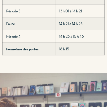
Période 3
13 h 01 à 14 h 21
Pause
14 h 21 à 14 h 26
Période 4
14 h 26 à 15 h 46
Fermeture des portes
16 h 15