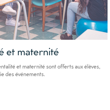
é et maternité
talité et maternité sont offerts aux élèves,
gie des événements.