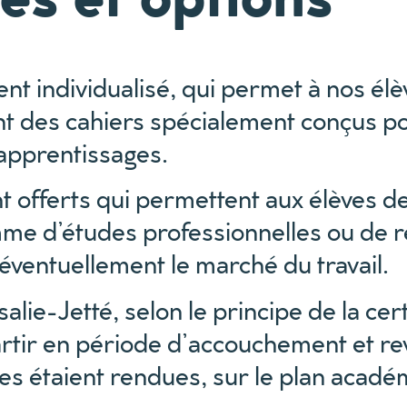
nt individualisé, qui permet à nos élè
ant des cahiers spécialement conçus p
 apprentissages.
 offerts qui permettent aux élèves de
mme d’études professionnelles ou de r
 éventuellement le marché du travail.
alie-Jetté, selon le principe de la ce
artir en période d’accouchement et rev
elles étaient rendues, sur le plan aca