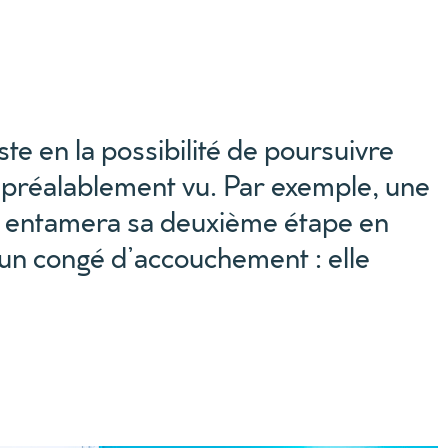
te en la possibilité de poursuivre
t préalablement vu. Par exemple, une
ine entamera sa deuxième étape en
r un congé d’accouchement : elle