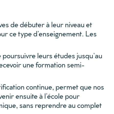
ves de débuter à leur niveau et
our ce type d’enseignement. Les
 poursuivre leurs études jusqu’au
ecevoir une formation semi-
rtification continue, permet que nos
enir ensuite à l’école pour
démique, sans reprendre au complet