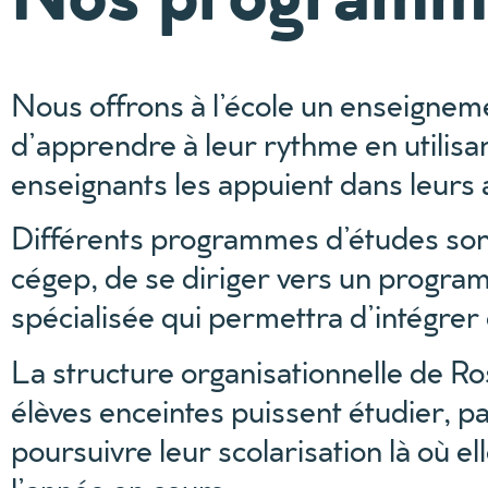
Nous offrons à l’école un enseigneme
d’apprendre à leur rythme en utilis
enseignants les appuient dans leurs
Différents programmes d’études sont
cégep, de se diriger vers un progra
spécialisée qui permettra d’intégrer
La structure organisationnelle de Ros
élèves enceintes puissent étudier, p
poursuivre leur scolarisation là où 