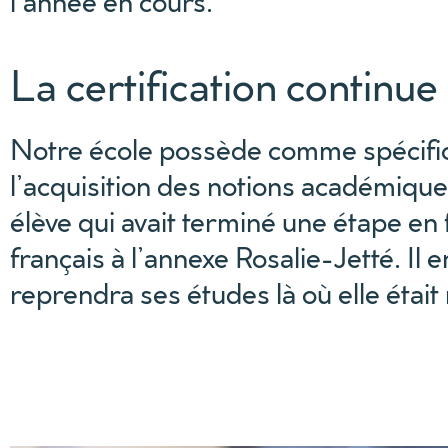
l’année en cours.
La certification continue
Notre école possède comme spécificité
l’acquisition des notions académique
élève qui avait terminé une étape en
français à l’annexe Rosalie-Jetté. Il
reprendra ses études là où elle étai