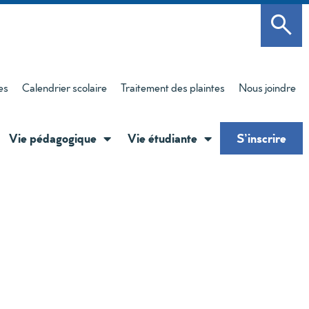
es
Calendrier scolaire
Traitement des plaintes
Nous joindre
Vie pédagogique
Vie étudiante
S’inscrire