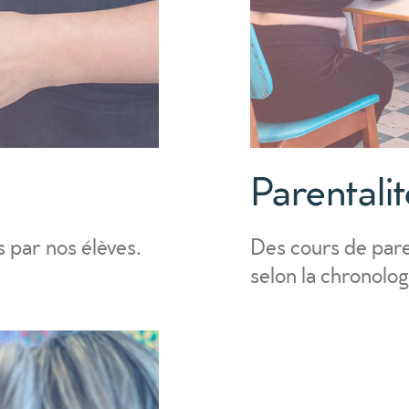
Parentalit
s par nos élèves.
Des cours de paren
selon la chronolo