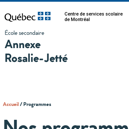
Centre de services scolaire
de Montréal
École secondaire
Annexe
Rosalie-Jetté
Accueil
/
Programmes
Nos programme