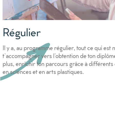
Régulier
Il y a, au programme régulier, tout ce qui est
t’accompagner vers l’obtention de ton diplôm
plus, enrichir ton parcours grâce à différents
en sciences et en arts plastiques.