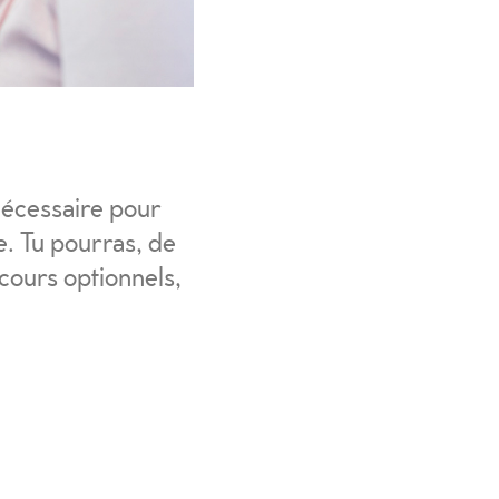
 nécessaire pour
e. Tu pourras, de
 cours optionnels,