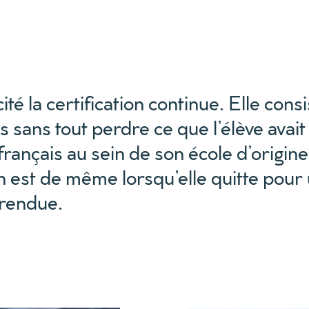
 la certification continue. Elle consis
s sans tout perdre ce que l’élève avai
 français au sein de son école d’orig
 en est de même lorsqu’elle quitte pou
t rendue.