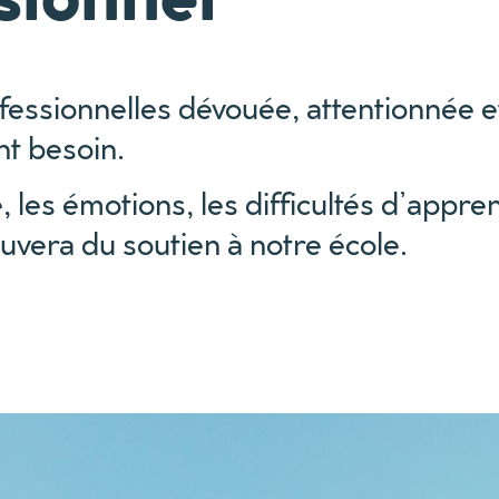
fessionnelles dévouée, attentionnée e
nt besoin.
é, les émotions, les difficultés d’app
ouvera du soutien à notre école.