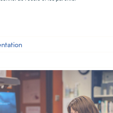
entation