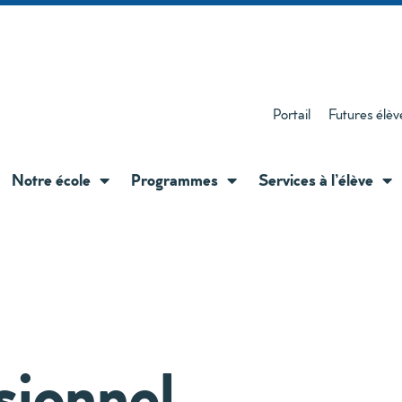
Portail
Futures élèv
Notre école
Programmes
Services à l’élève
sionnel