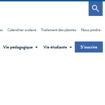
es
Calendrier scolaire
Traitement des plaintes
Nous joindre
Vie pédagogique
Vie étudiante
S’inscrire