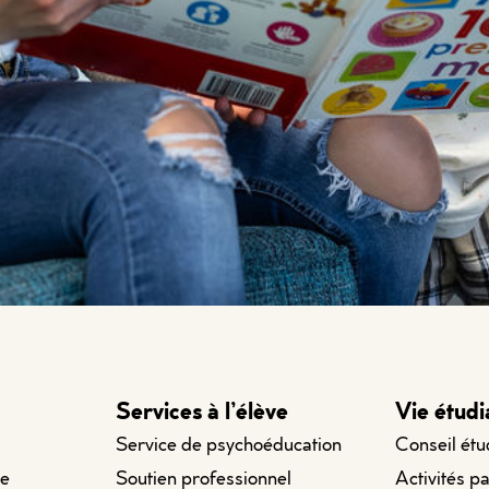
Services à l’élève
Vie étudi
Service de psychoéducation
Conseil étu
le
Soutien professionnel
Activités p