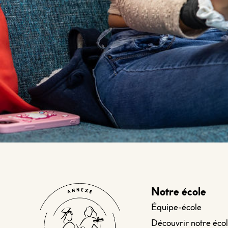
Notre école
Équipe-école
Découvrir notre éco