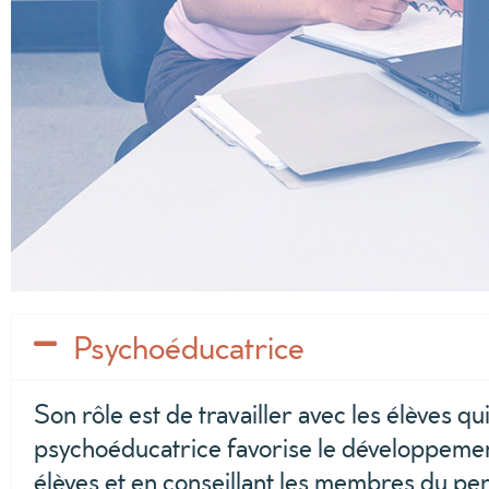
Psychoéducatrice
Son rôle est de travailler avec les élèves 
psychoéducatrice favorise le développement 
élèves et en conseillant les membres du pers