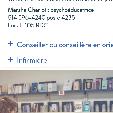
Marsha Charlot : psychoéducatrice
514 596-4240 poste 4235
Local : 105 RDC
Conseiller ou conseillère en ori
Infirmière