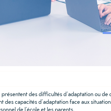
qui présentent des difficultés d’adaptation ou 
des capacités d’adaptation face aux situations 
onnel de l’école et les parents.