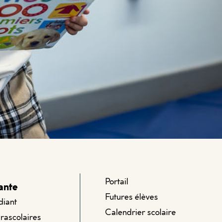
Portail
ante
Futures élèves
diant
Calendrier scolaire
arascolaires