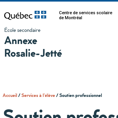
Centre de services scolaire
de Montréal
École secondaire
Annexe
Rosalie-Jetté
Accueil
/
Services à l’élève
/
Soutien professionnel
Soutien profes